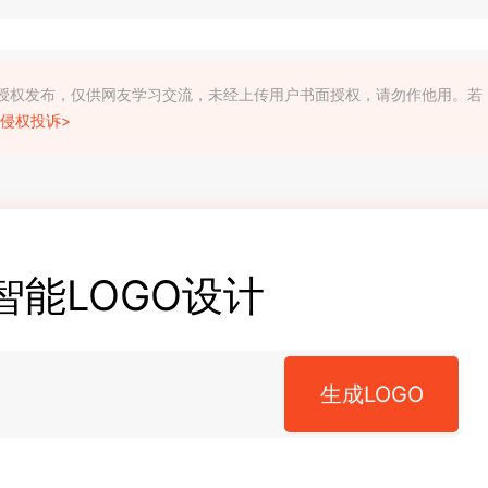
利人授权发布，仅供网友学习交流，未经上传用户书面授权，请勿作他用。若
侵权投诉>
智能LOGO设计
生成LOGO