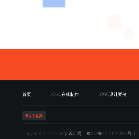
首页
LOGO在线制作
LOGO设计案例
热门推荐
Copyright © 2023
logo设计网
豫ICP备2021025490号-1
若