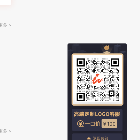
更多 >
￥100
更多 >
返回顶部