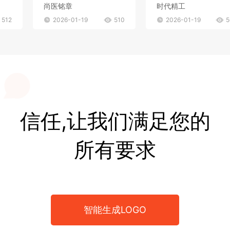
尚医铭章
时代精工
512
2026-01-19
510
2026-01-19
5
信任,让我们满足您的
所有要求
智能生成LOGO