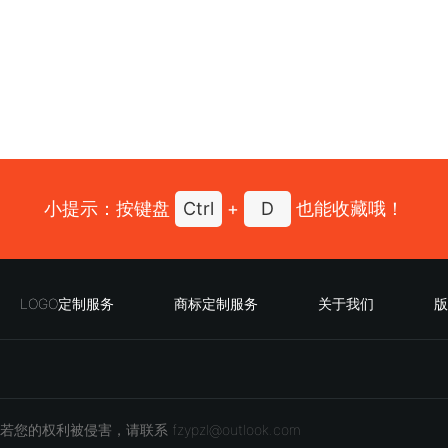
小提示：按键盘
Ctrl
+
D
也能收藏哦！
LOGO定制服务
商标定制服务
关于我们
版
您的权利被侵害，请联系 fzypzl@outlook.com