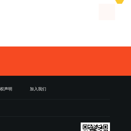
权声明
加入我们