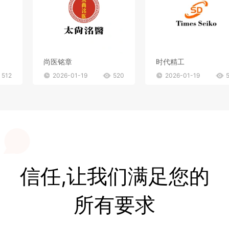
尚医铭章
时代精工
512
2026-01-19
520
2026-01-19
信任,让我们满足您的
所有要求