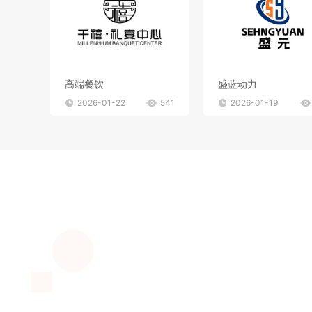
高端餐饮
盛蓝动力
2026-01-22
541
2026-01-19