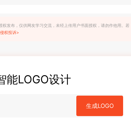
利人授权发布，仅供网友学习交流，未经上传用户书面授权，请勿作他用。若
侵权投诉>
智能LOGO设计
生成LOGO