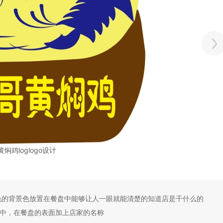
黄焖鸡loglogo设计
色的背景色放置在餐盘中能够让人一眼就能清楚的知道店是干什么的
中，在餐盘的表面加上店家的名称