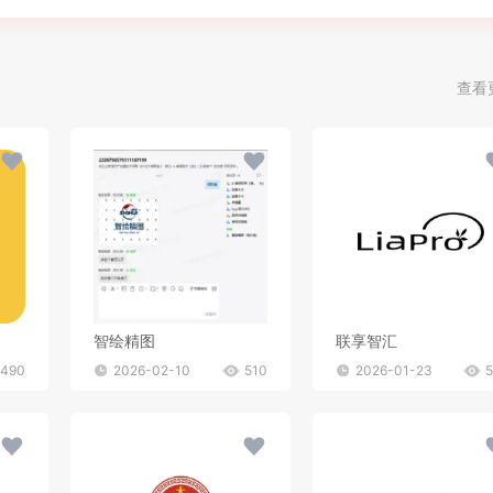
查看
智绘精图
联享智汇
490
2026-02-10
510
2026-01-23