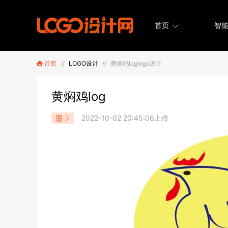
首页
智能
首页
//
LOGO设计
//
黄焖鸡loglogo设计
黄焖鸡log
墨
2022-10-02 20:45:06上传