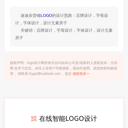
迪迪杂货铺
LOGO
的设计思路：店牌设计，字母设
计，字体设计，设计元素房子
关键词：店牌设计，字母设计，字体设计，设计元素
房子
版权声明：logo设计网所有作品均由本公司及/或权利人授权发布，仅供
网 友学习交流，未经上传用户书面授权，请勿作他用。若您的权利被侵
害， 请联系 fzypzl@outlook.com， 提交
侵权投诉 >
在线智能LOGO设计