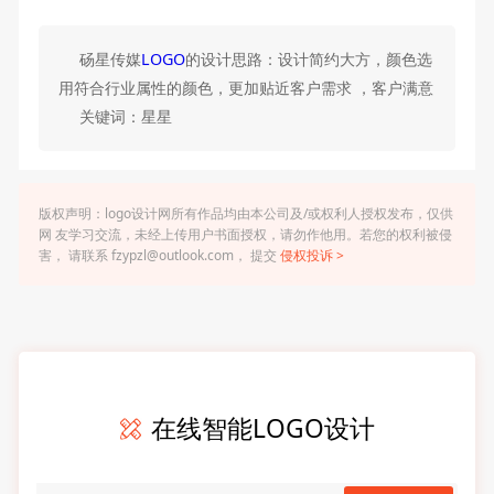
砀星传媒
LOGO
的设计思路：设计简约大方，颜色选
用符合行业属性的颜色，更加贴近客户需求 ，客户满意
关键词：星星
版权声明：logo设计网所有作品均由本公司及/或权利人授权发布，仅供
网 友学习交流，未经上传用户书面授权，请勿作他用。若您的权利被侵
害， 请联系 fzypzl@outlook.com， 提交
侵权投诉 >
在线智能LOGO设计