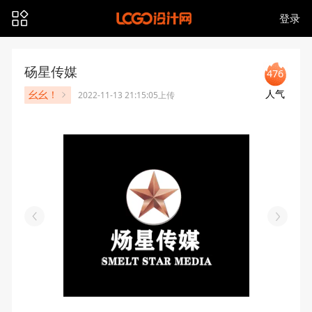
登录
砀星传媒
476
人气
幺幺！
2022-11-13 21:15:05上传