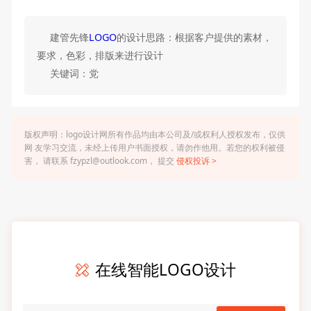
建管先锋
LOGO
的设计思路：根据客户提供的素材，
要求，色彩，排版来进行设计
关键词：党
版权声明：logo设计网所有作品均由本公司及/或权利人授权发布，仅供
网 友学习交流，未经上传用户书面授权，请勿作他用。若您的权利被侵
害， 请联系 fzypzl@outlook.com， 提交
侵权投诉 >
在线智能LOGO设计