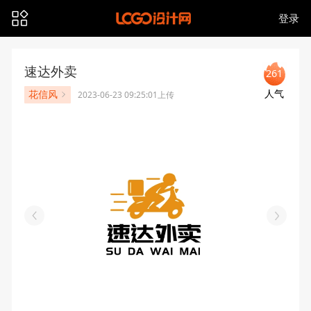
登录
速达外卖
261
人气
花信风
2023-06-23 09:25:01上传