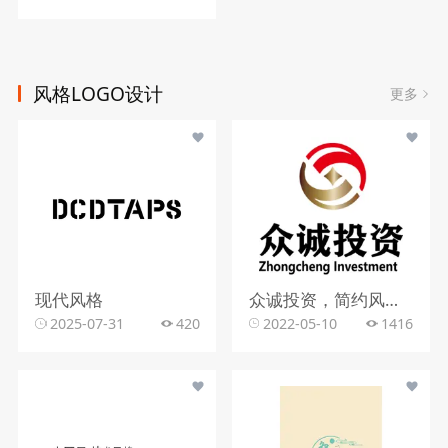
风格LOGO设计
更多
现代风格
众诚投资，简约风格，字母元素
2025-07-31
420
2022-05-10
1416