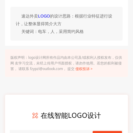
速达外卖
LOGO
的设计思路：根据行业特征进行设
计，让整体显得简介大方
关键词：电车，人，采用简约风格
版权声明：logo设计网所有作品均由本公司及/或权利人授权发布，仅供
网 友学习交流，未经上传用户书面授权，请勿作他用。若您的权利被侵
害， 请联系 fzypzl@outlook.com， 提交
侵权投诉 >
在线智能LOGO设计