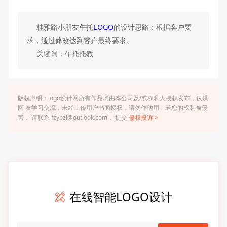
桂雅路小朋友午托
LOGO
的设计思路：根据客户要
求，通过修改达到客户最终要求。
关键词：午托托教
版权声明：logo设计网所有作品均由本公司及/或权利人授权发布，仅供
网 友学习交流，未经上传用户书面授权，请勿作他用。若您的权利被侵
害， 请联系 fzypzl@outlook.com， 提交
侵权投诉 >
在线智能LOGO设计