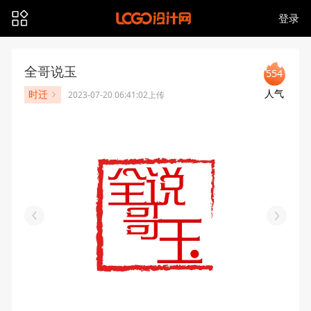
登录
全哥说玉
554
人气
时迁
2023-07-20 06:41:02上传