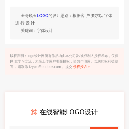
全哥说玉
LOGO
的设计思路：根据客 户 要求以 字体
进 行 设 计
关键词：字体设计
版权声明：logo设计网所有作品均由本公司及/或权利人授权发布，仅供
网 友学习交流，未经上传用户书面授权，请勿作他用。若您的权利被侵
害， 请联系 fzypzl@outlook.com， 提交
侵权投诉 >
在线智能LOGO设计