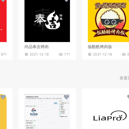
尚品奉吉烤肉
饭酷酷烤肉饭
871
2021-12-18
771
2021-12-18
查看