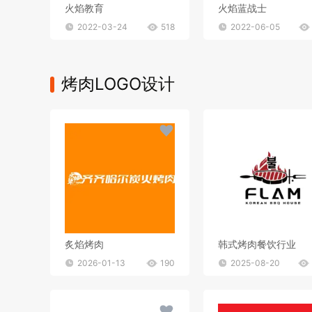
火焰教育
火焰蓝战士
2022-03-24
518
2022-06-05
烤肉LOGO设计
炙焰烤肉
韩式烤肉餐饮行业
2026-01-13
190
2025-08-20