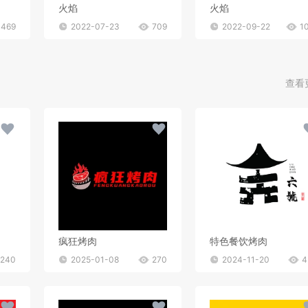
火焰
火焰
469
2022-07-23
709
2022-09-22
1
查看
疯狂烤肉
特色餐饮烤肉
240
2025-01-08
270
2024-11-20
4