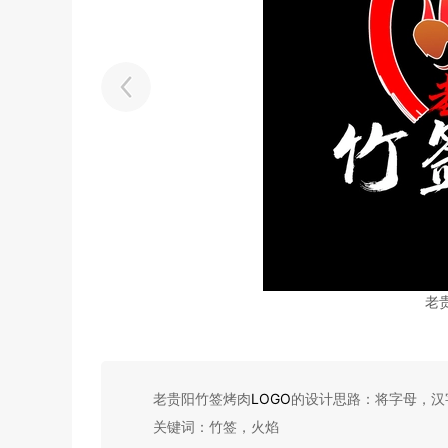
老
老贵阳竹签烤肉
LOGO
的设计思路：将字母，汉
关键词：竹签，火焰