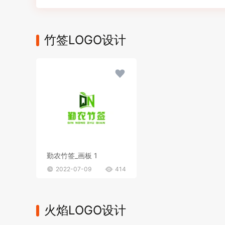
竹签LOGO设计
勤农竹签_画板 1
2022-07-09
414
火焰LOGO设计