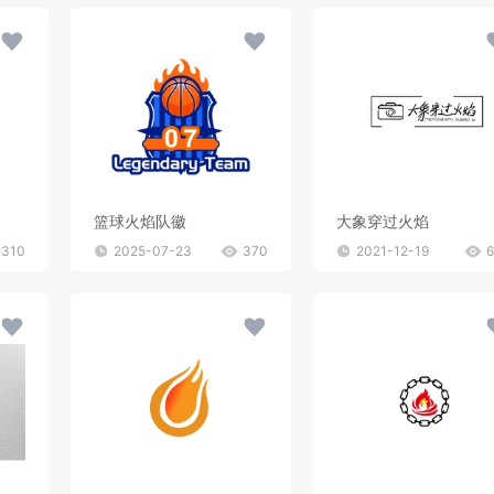
篮球火焰队徽
大象穿过火焰
310
2025-07-23
370
2021-12-19