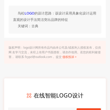
鸟松
LOGO
的设计思路：该设计采用具象化设计运用
直观的设计手法简洁突出品牌的特征
关键词：古典
版权声明：logo设计网所有作品均由本公司及/或权利人授权发布，仅供
网 友学习交流，未经上传用户书面授权，请勿作他用。若您的权利被侵
害， 请联系 fzypzl@outlook.com， 提交
侵权投诉 >
在线智能LOGO设计