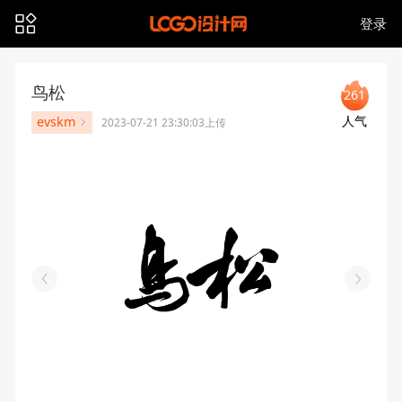
登录
鸟松
261
人气
evskm
2023-07-21 23:30:03上传