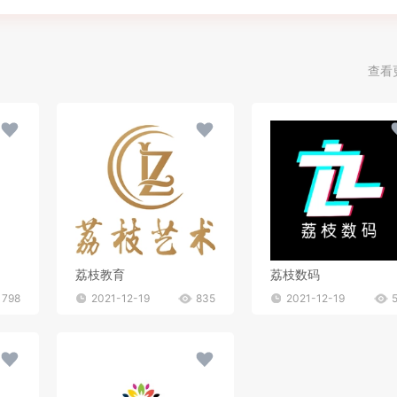
查看
荔枝教育
荔枝数码
798
2021-12-19
835
2021-12-19