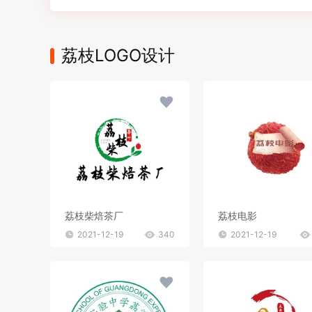
荔枝LOGO设计
荔枝柴焙茶厂
荔枝电影
2021-12-19
340
2021-12-19