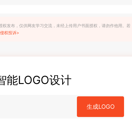
利人授权发布，仅供网友学习交流，未经上传用户书面授权，请勿作他用。若
侵权投诉>
智能LOGO设计
生成LOGO