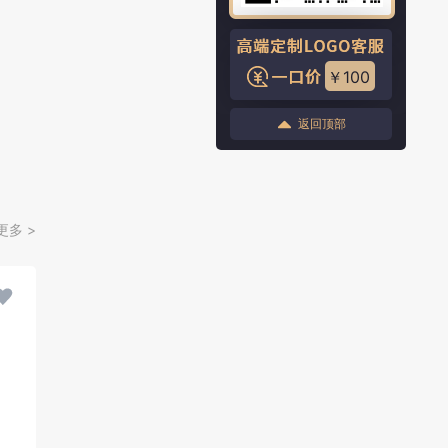
￥100
返回顶部
更多 >