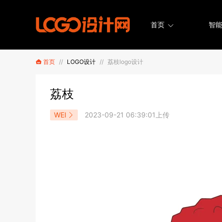
首页
智能
首页
//
LOGO设计
//
荔枝logo设计
荔枝
WEI
2023-09-21 06:39:01上传