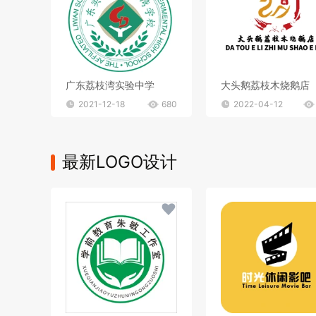
广东荔枝湾实验中学
大头鹅荔枝木烧鹅店
2021-12-18
680
2022-04-12
最新LOGO设计