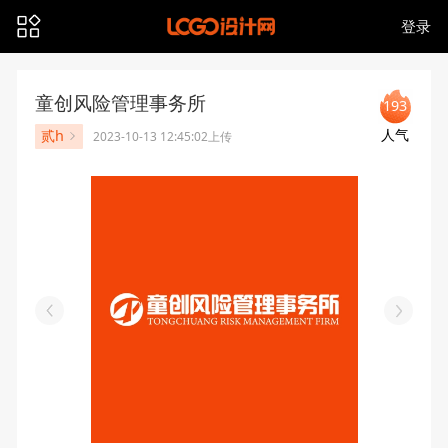
登录
童创风险管理事务所
193
人气
贰h
2023-10-13 12:45:02上传