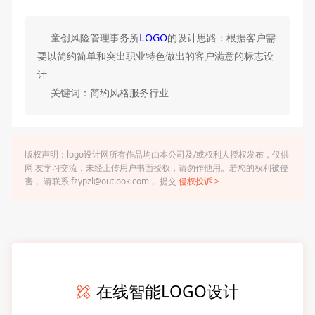
童创风险管理事务所
LOGO
的设计思路：根据客户需
要以简约简单和突出职业特色做出的客户满意的标志设
计
关键词：简约风格服务行业
版权声明：logo设计网所有作品均由本公司及/或权利人授权发布，仅供
网 友学习交流，未经上传用户书面授权，请勿作他用。若您的权利被侵
害， 请联系 fzypzl@outlook.com， 提交
侵权投诉 >
在线智能LOGO设计