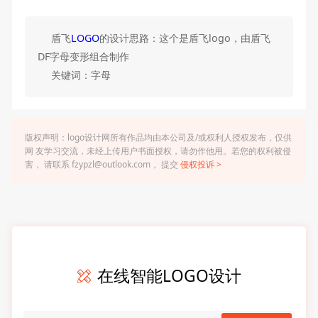
盾飞
LOGO
的设计思路：这个是盾飞logo，由盾飞
DF字母变形组合制作
关键词：字母
版权声明：logo设计网所有作品均由本公司及/或权利人授权发布，仅供
网 友学习交流，未经上传用户书面授权，请勿作他用。若您的权利被侵
害， 请联系 fzypzl@outlook.com， 提交
侵权投诉 >
在线智能LOGO设计