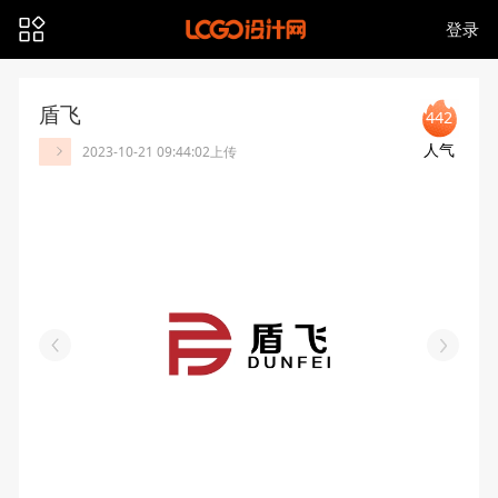
登录
盾飞
442
人气
2023-10-21 09:44:02上传