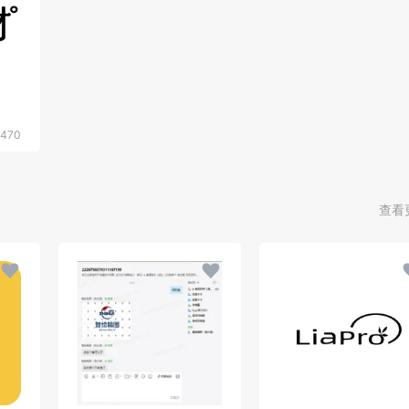
470
查看