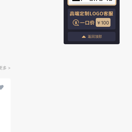
￥100
返回顶部
更多 >