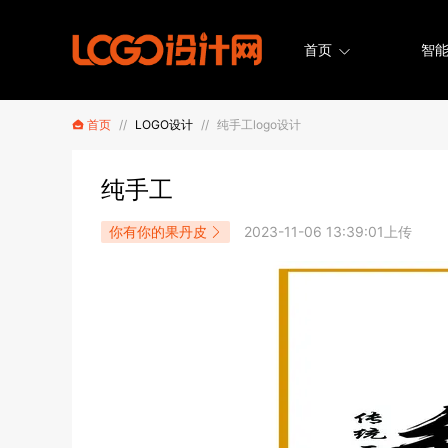
首页
智能
首页
//
LOGO设计
//
纯手工logo设计
纯手工
你有你的果丹皮
2023-11-06 13:39:01上传