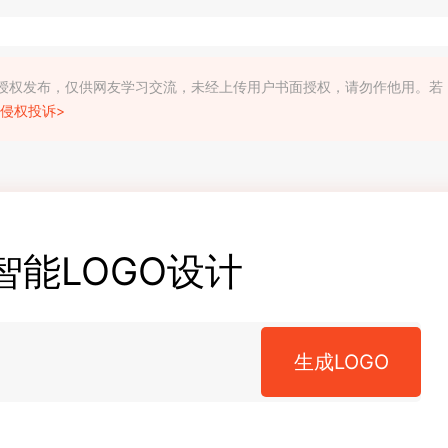
利人授权发布，仅供网友学习交流，未经上传用户书面授权，请勿作他用。若
侵权投诉>
智能LOGO设计
生成LOGO