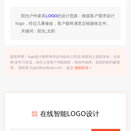
阳光户外家具
LOGO
的设计思路：根据客户需求设计
logo，经过几番修改，客户最终满意定稿接收文件。
关键词：阳光,太阳
版权声明：logo设计网所有作品均由本公司及/或权利人授权发布，仅供
网 友学习交流，未经上传用户书面授权，请勿作他用。若您的权利被侵
害， 请联系 fzypzl@outlook.com， 提交
侵权投诉 >
在线智能LOGO设计