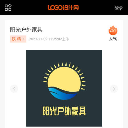
登录
阳光户外家具
261
人气
妖 精
2023-11-09 11:25:02上传