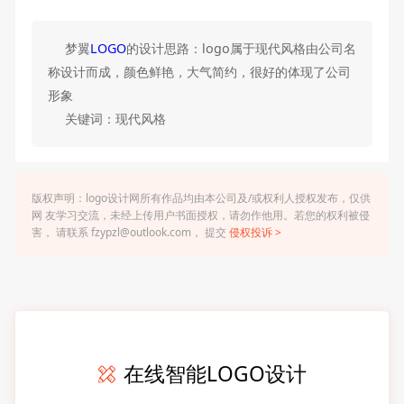
梦翼
LOGO
的设计思路：logo属于现代风格由公司名
称设计而成，颜色鲜艳，大气简约，很好的体现了公司
形象
关键词：现代风格
版权声明：logo设计网所有作品均由本公司及/或权利人授权发布，仅供
网 友学习交流，未经上传用户书面授权，请勿作他用。若您的权利被侵
害， 请联系 fzypzl@outlook.com， 提交
侵权投诉 >
在线智能LOGO设计