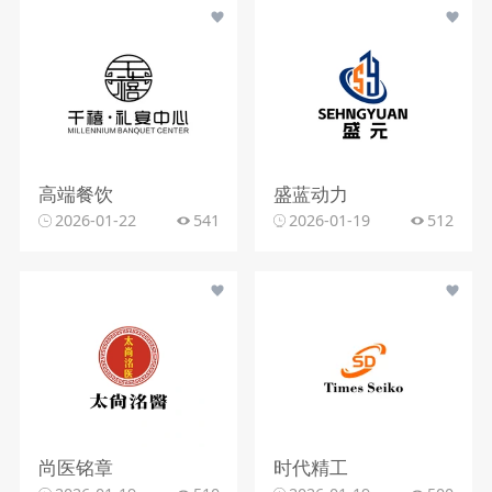
高端餐饮
盛蓝动力
2026-01-22
541
2026-01-19
512
尚医铭章
时代精工