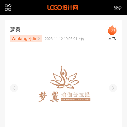
登录
梦翼
191
人气
Winking.小鱼
2023-11-12 19:03:01上传