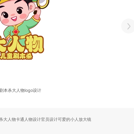
剧本杀大人物logo设计
杀大人物卡通人物设计官员设计可爱的小人放大镜