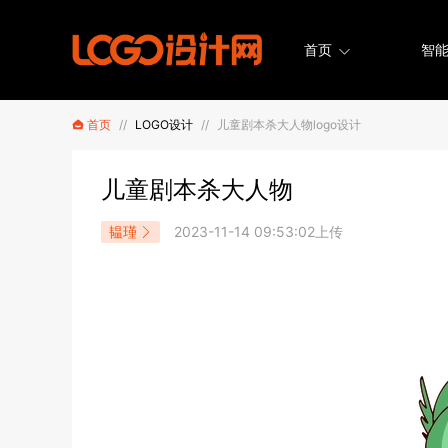
首页
智能
首页
//
LOGO设计
//
儿童剧本杀大人物logo设计
儿童剧本杀大人物
韫瑾
2023-11-14 09:53:02上传