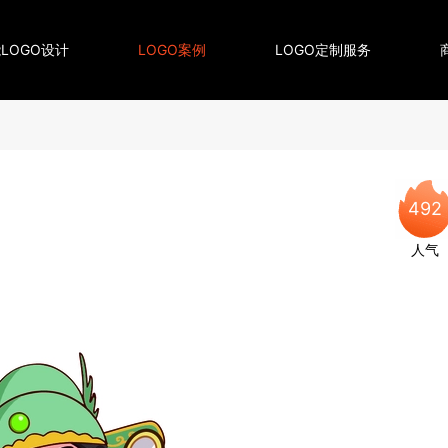
LOGO设计
LOGO案例
LOGO定制服务
492
人气