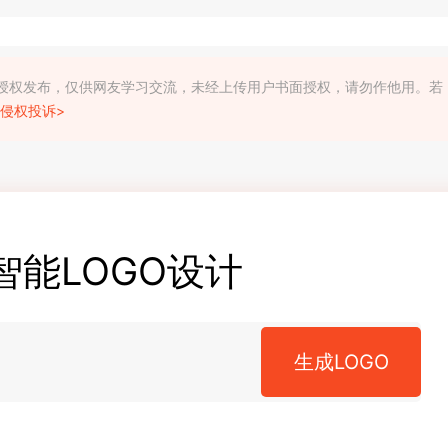
利人授权发布，仅供网友学习交流，未经上传用户书面授权，请勿作他用。若
侵权投诉>
智能LOGO设计
生成LOGO