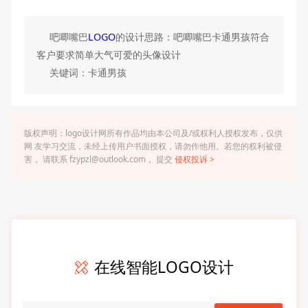
吧唧嘴巴
LOGO
的设计思路：吧唧嘴巴卡通男孩符合
客户要求简单大气可爱的头像设计
关键词：卡通男孩
版权声明：logo设计网所有作品均由本公司及/或权利人授权发布，仅供
网 友学习交流，未经上传用户书面授权，请勿作他用。若您的权利被侵
害， 请联系 fzypzl@outlook.com， 提交
侵权投诉 >
在线智能LOGO设计