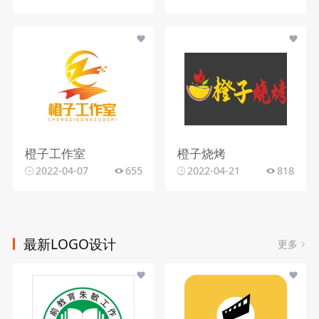
橙子工作室
橙子烧烤
2022-04-07
655
2022-04-21
818
最新LOGO设计
更多