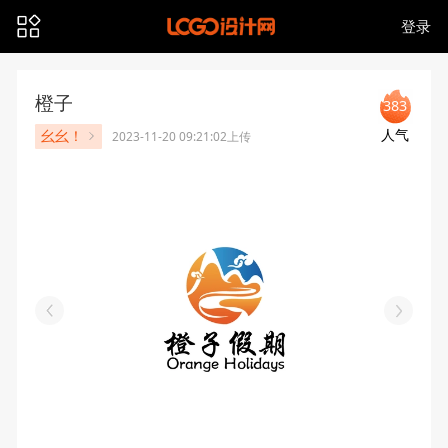
登录
橙子
383
人气
幺幺！
2023-11-20 09:21:02上传