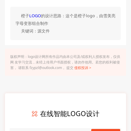
橙子
LOGO
的设计思路：这个是橙子logo，由雪美亮
字母变形组合制作
关键词：源文件
版权声明：logo设计网所有作品均由本公司及/或权利人授权发布，仅供
网 友学习交流，未经上传用户书面授权，请勿作他用。若您的权利被侵
害， 请联系 fzypzl@outlook.com， 提交
侵权投诉 >
在线智能LOGO设计