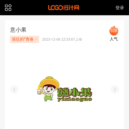
登录
意小果
326
人气
張狂的°青春
2023-12-06 22:33:01上传