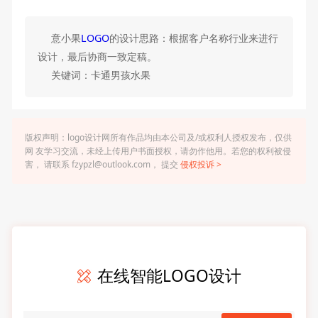
意小果
LOGO
的设计思路：根据客户名称行业来进行
设计，最后协商一致定稿。
关键词：卡通男孩水果
版权声明：logo设计网所有作品均由本公司及/或权利人授权发布，仅供
网 友学习交流，未经上传用户书面授权，请勿作他用。若您的权利被侵
害， 请联系 fzypzl@outlook.com， 提交
侵权投诉 >
在线智能LOGO设计