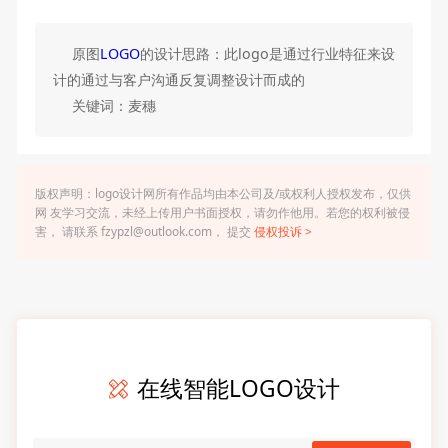
原图
LOGO
的设计思路：此logo是通过行业特征来设
计的通过与客户沟通反复调整设计而成的
关键词：麦穗
版权声明：logo设计网所有作品均由本公司及/或权利人授权发布，仅供
网 友学习交流，未经上传用户书面授权，请勿作他用。若您的权利被侵
害， 请联系 fzypzl@outlook.com， 提交
侵权投诉 >
在线智能LOGO设计