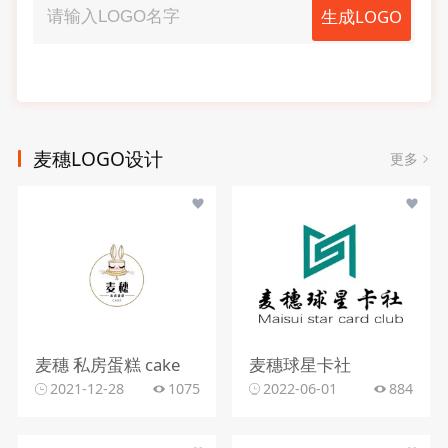
生成LOGO
麦穗LOGO设计
更多
麦穗 私房蛋糕 cake
麦穗球星卡社
2021-12-28
1075
2022-06-01
884