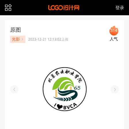
登录
原图
314
人气
光影
2023-12-21 12:13:02上传