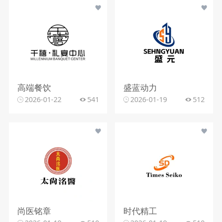
高端餐饮
盛蓝动力
2026-01-22
541
2026-01-19
512
尚医铭章
时代精工