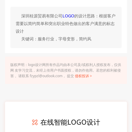
深圳桂源贸易有限公司
LOGO
的设计思路：根据客户
需要以简约简单和突出职业特色做出的客户满意的标志
设计
关键词：服务行业，字母变形，简约风
版权声明：logo设计网所有作品均由本公司及/或权利人授权发布，仅供
网 友学习交流，未经上传用户书面授权，请勿作他用。若您的权利被侵
害， 请联系 fzypzl@outlook.com， 提交
侵权投诉 >
在线智能LOGO设计