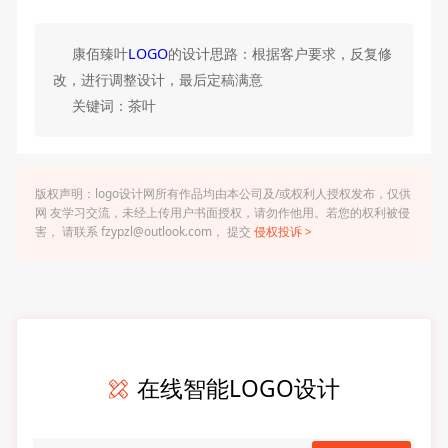
康佰臻叶
LOGO
的设计思路：根据客户要求，反复修
改，进行调整设计，最后定稿满意
关键词：茶叶
版权声明：logo设计网所有作品均由本公司及/或权利人授权发布，仅供
网 友学习交流，未经上传用户书面授权，请勿作他用。若您的权利被侵
害， 请联系 fzypzl@outlook.com， 提交
侵权投诉 >
在线智能LOGO设计