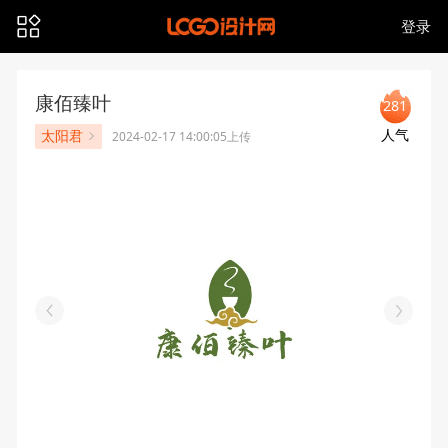
登录
康佰臻叶
281
人气
太阳君
2024-02-17 14:00:05上传