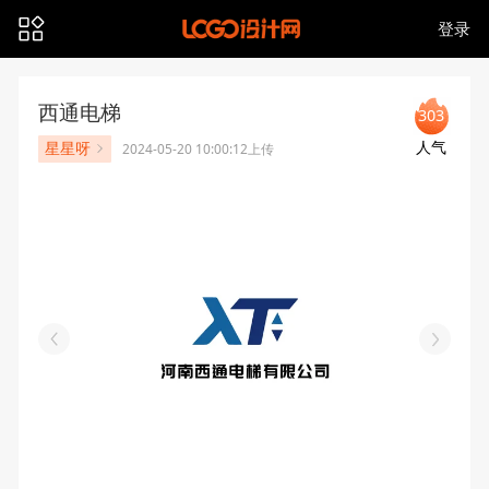
登录
西通电梯
303
人气
星星呀
2024-05-20 10:00:12上传