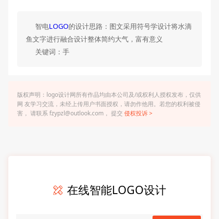
智电
LOGO
的设计思路：图文采用符号学设计将水滴
鱼文字进行融合设计整体简约大气，富有意义
关键词：手
版权声明：logo设计网所有作品均由本公司及/或权利人授权发布，仅供
网 友学习交流，未经上传用户书面授权，请勿作他用。若您的权利被侵
害， 请联系 fzypzl@outlook.com， 提交
侵权投诉 >
在线智能LOGO设计