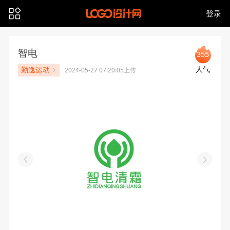
登录
智电
355
人气
勤逸运动
2024-05-27 07:20:05上传