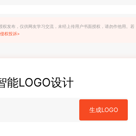
利人授权发布，仅供网友学习交流，未经上传用户书面授权，请勿作他用。若
侵权投诉>
智能LOGO设计
生成LOGO