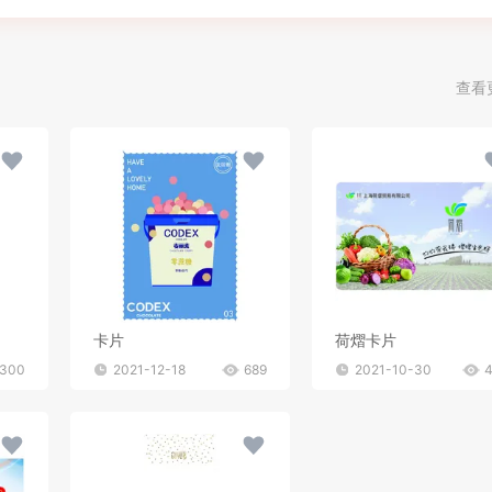
查看
卡片
荷熠卡片
300
2021-12-18
689
2021-10-30