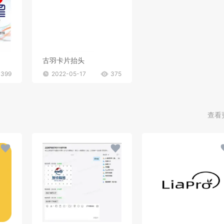
古羽卡片抬头
399
2022-05-17
375
查看