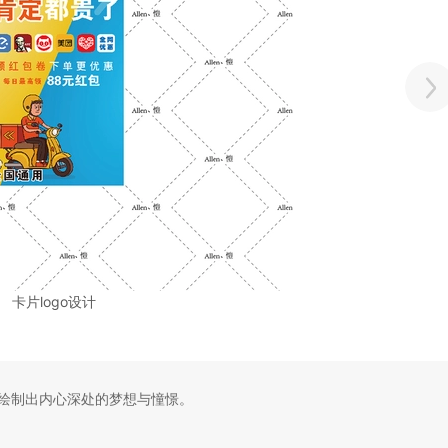
卡片logo设计
绘制出内心深处的梦想与憧憬。