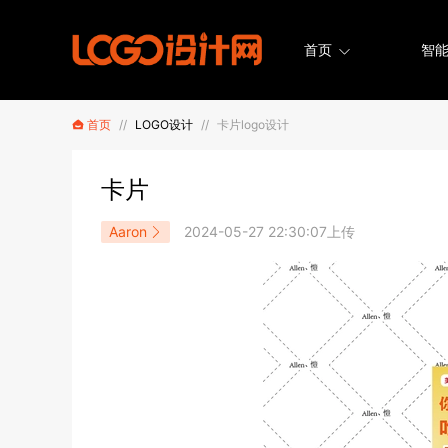
首页
智能
首页
//
LOGO设计
//
卡片logo设计
卡片
Aaron
2024-05-27 22:30:07上传