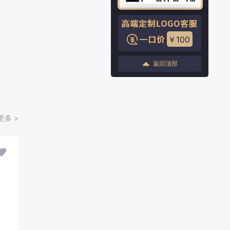
￥100
返回顶部
更多 >