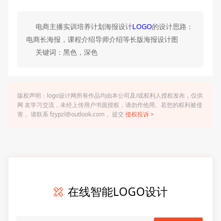
电商主播实训培养计划海报设计
LOGO
的设计思路：
电商长海报，课程介绍导师介绍等长版海报设计图
关键词：黑色，深色
版权声明：logo设计网所有作品均由本公司及/或权利人授权发布，仅供
网 友学习交流，未经上传用户书面授权，请勿作他用。若您的权利被侵
害， 请联系 fzypzl@outlook.com， 提交
侵权投诉 >
在线智能LOGO设计