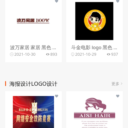
波万家居 家居 黑色 时尚 大方
斗金电影 logo 黑色 卡通 电影
2021-10-30
893
2021-10-29
937
海报设计LOGO设计
更多