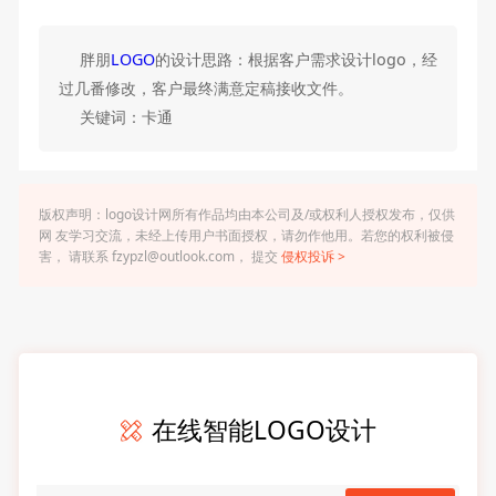
胖朋
LOGO
的设计思路：根据客户需求设计logo，经
过几番修改，客户最终满意定稿接收文件。
关键词：卡通
版权声明：logo设计网所有作品均由本公司及/或权利人授权发布，仅供
网 友学习交流，未经上传用户书面授权，请勿作他用。若您的权利被侵
害， 请联系 fzypzl@outlook.com， 提交
侵权投诉 >
在线智能LOGO设计