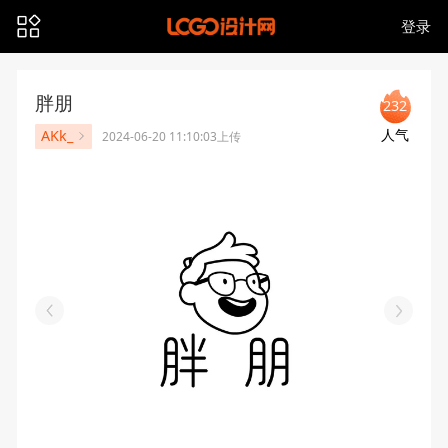
登录
胖朋
232
人气
AKk_
2024-06-20 11:10:03上传