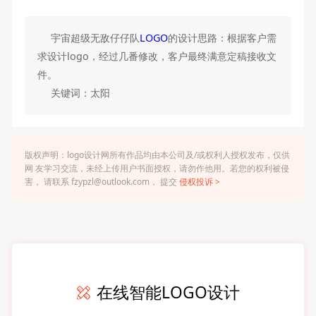
宇宙超级无敌仔仔队
LOGO
的设计思路：根据客户需
求设计logo，经过几番修改，客户最终满意定稿接收文
件。
关键词：太阳
版权声明：logo设计网所有作品均由本公司及/或权利人授权发布，仅供
网 友学习交流，未经上传用户书面授权，请勿作他用。若您的权利被侵
害， 请联系 fzypzl@outlook.com， 提交
侵权投诉 >
在线智能LOGO设计