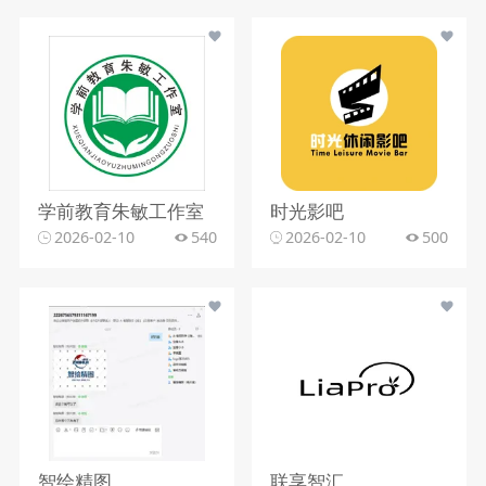
学前教育朱敏工作室
时光影吧
2026-02-10
540
2026-02-10
500
智绘精图
联享智汇