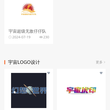
宇宙超级无敌仔仔队
2024-07-19
230
宇宙LOGO设计
更多