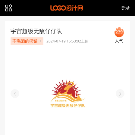
登录
宇宙超级无敌仔仔队
239
人气
不喝酒的熊猫
2024-07-19 15:53:02上传