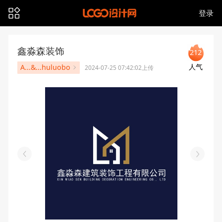
登录
鑫淼森装饰
212
人气
A...&...huluobo
2024-07-25 07:42:02上传