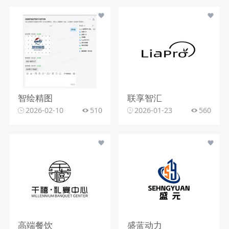
智绘精图
联享智汇
2026-02-10
510
2026-01-23
560
高端餐饮
盛蓝动力