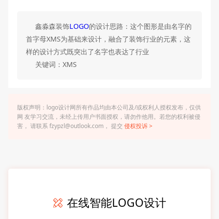
鑫淼森装饰
LOGO
的设计思路：这个图形是由名字的
首字母XMS为基础来设计，融合了装饰行业的元素，这
样的设计方式既突出了名字也表达了行业
关键词：XMS
版权声明：logo设计网所有作品均由本公司及/或权利人授权发布，仅供
网 友学习交流，未经上传用户书面授权，请勿作他用。若您的权利被侵
害， 请联系 fzypzl@outlook.com， 提交
侵权投诉 >
在线智能LOGO设计