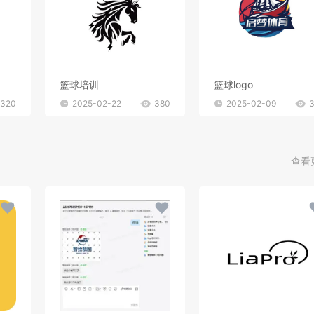
篮球培训
篮球logo
320
2025-02-22
380
2025-02-09
查看