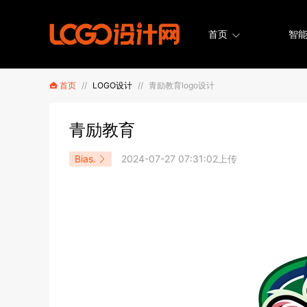
首页
智能
首页
//
LOGO设计
//
青励教育logo设计
青励教育
Bias.
2024-07-27 07:31:02上传