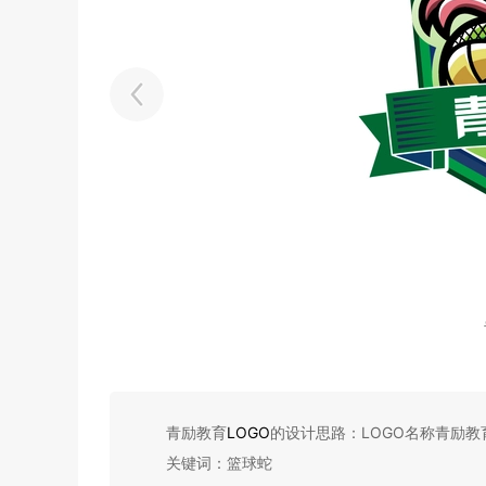
青励教育
LOGO
的设计思路：LOGO名称青励教
关键词：篮球蛇