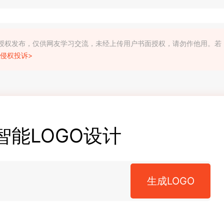
利人授权发布，仅供网友学习交流，未经上传用户书面授权，请勿作他用。若
侵权投诉>
智能LOGO设计
生成LOGO