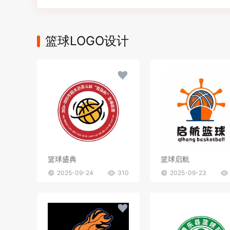
篮球LOGO设计
篮球盛典
篮球启航
2025-09-24
310
2025-09-23