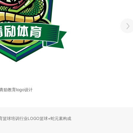
青励教育logo设计
育篮球培训行业LOGO篮球+蛇元素构成