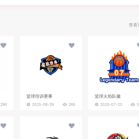
查看
篮球培训赛事
篮球火焰队徽
290
2025-08-29
260
2025-07-23
3