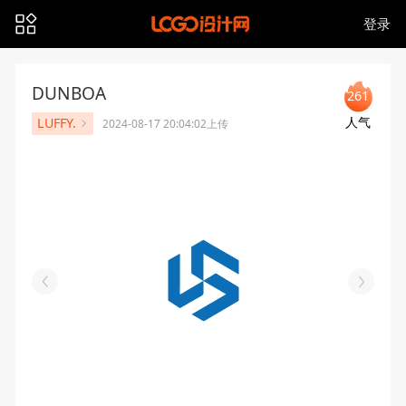
登录
DUNBOA
261
人气
LUFFY.
2024-08-17 20:04:02上传