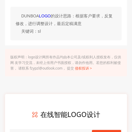
DUNBOA
LOGO
的设计思路：根据客户要求，反复
修改，进行调整设计，最后定稿满意
关键词：sl
版权声明：logo设计网所有作品均由本公司及/或权利人授权发布，仅供
网 友学习交流，未经上传用户书面授权，请勿作他用。若您的权利被侵
害， 请联系 fzypzl@outlook.com， 提交
侵权投诉 >
在线智能LOGO设计