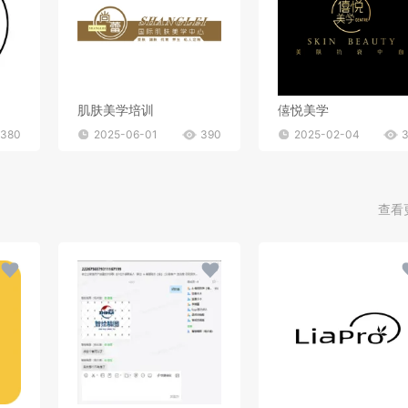
肌肤美学培训
僖悦美学
380
2025-06-01
390
2025-02-04
查看