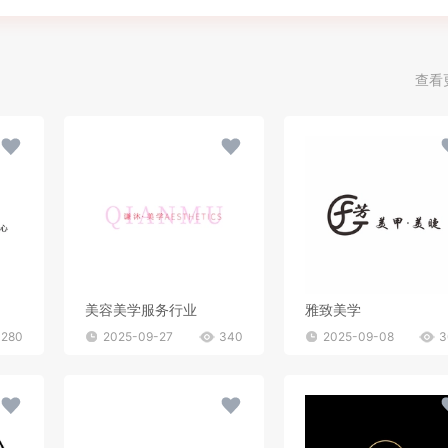
查看
美容美学服务行业
雅致美学
280
2025-09-27
340
2025-09-08
3