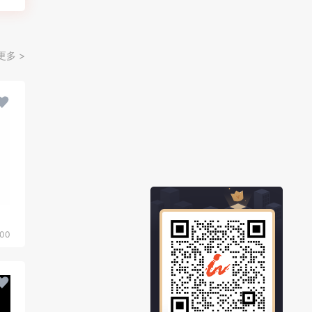
更多 >
00