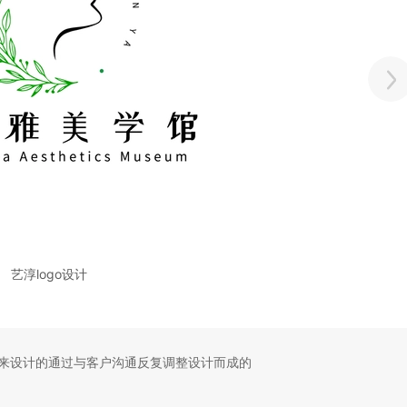
艺淳logo设计
征来设计的通过与客户沟通反复调整设计而成的