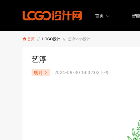
首页
智能
首页
//
LOGO设计
//
艺淳logo设计
艺淳
明月
2024-08-30 16:32:03上传