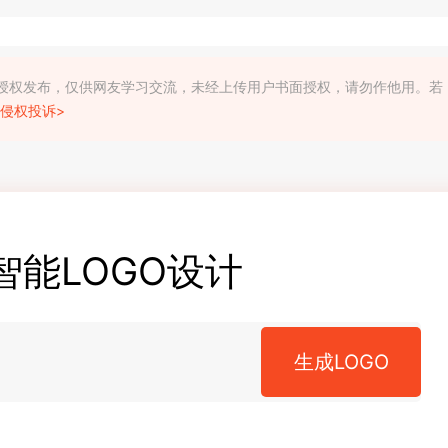
利人授权发布，仅供网友学习交流，未经上传用户书面授权，请勿作他用。若
侵权投诉>
智能LOGO设计
生成LOGO