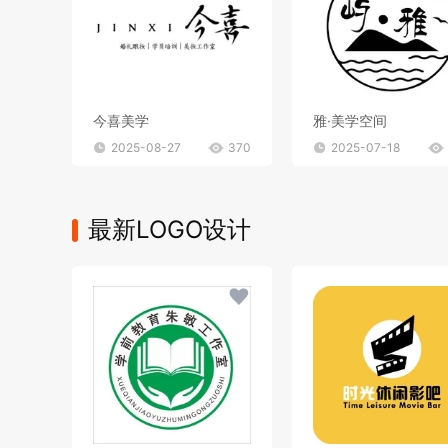
今喜美学
雅·美学空间
2025-08-27
370
2025-07-18
最新LOGO设计