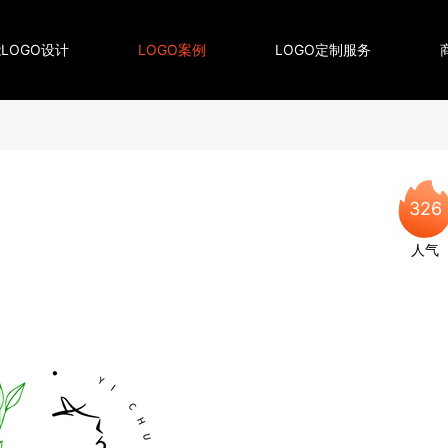
LOGO设计
LOGO案例
LOGO定制服务
326
人气