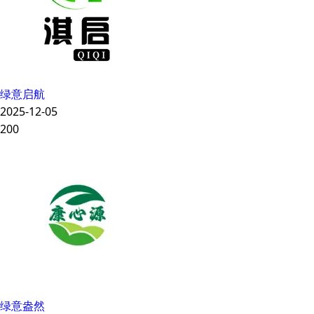
绿意启航
2025-12-05
200
绿意盎然