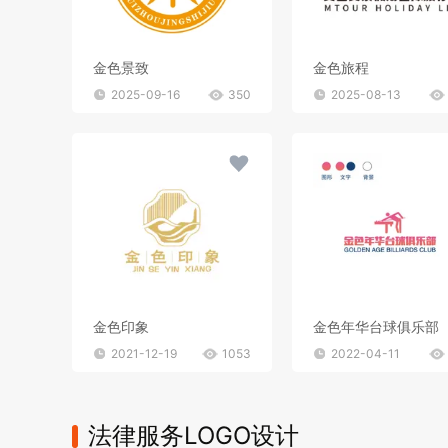
金色景致
金色旅程
2025-09-16
350
2025-08-13
金色印象
金色年华台球俱乐部
2021-12-19
1053
2022-04-11
法律服务LOGO设计