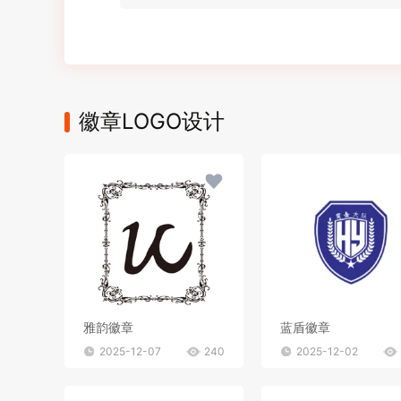
徽章LOGO设计
雅韵徽章
蓝盾徽章
2025-12-07
240
2025-12-02