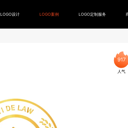
LOGO设计
LOGO案例
LOGO定制服务
917
人气