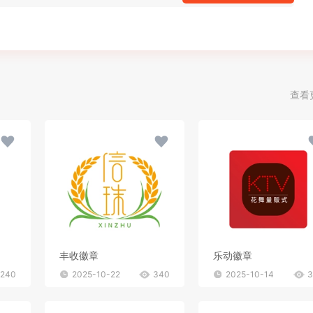
查看
丰收徽章
乐动徽章
240
2025-10-22
340
2025-10-14
3