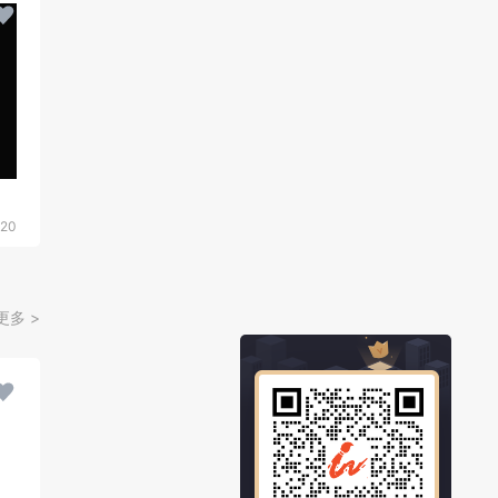
20
更多 >