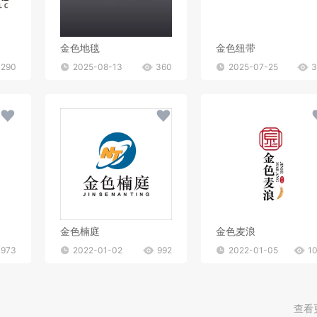
金色地毯
金色纽带
290
2025-08-13
360
2025-07-25
3
金色楠庭
金色麦浪
973
2022-01-02
992
2022-01-05
1
查看