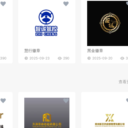
慧行徽章
黑金徽章
390
2025-09-23
290
2025-09-20
3
查看