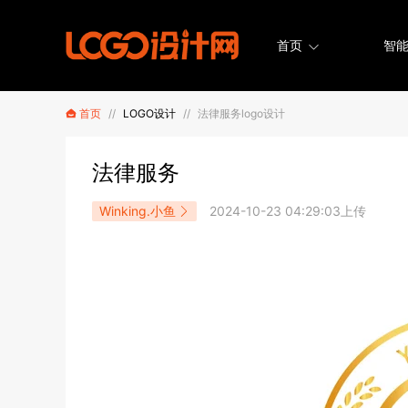
首页
智能
首页
//
LOGO设计
//
法律服务logo设计
法律服务
Winking.小鱼
2024-10-23 04:29:03上传