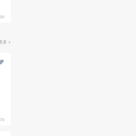
30
更多 >
570