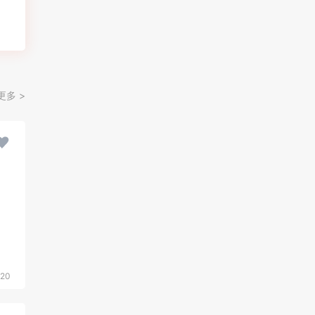
更多 >
20