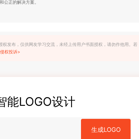
和公正的解决方案。
利人授权发布，仅供网友学习交流，未经上传用户书面授权，请勿作他用。若
侵权投诉>
智能LOGO设计
生成LOGO