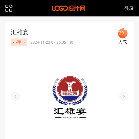
登录
汇雄宴
291
人气
小宇
2024-11-23 07:26:05上传