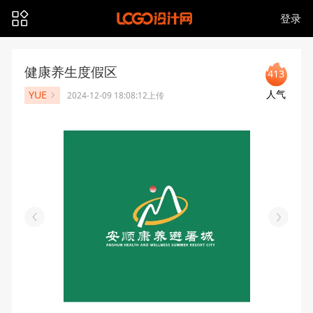
登录
健康养生度假区
413
人气
YUE
2024-12-09 18:08:12上传