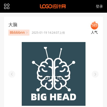
登录
大脑
585
人气
Bbbbbnn
2025-01-19 14:24:07上传