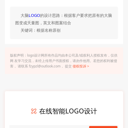
大脑
LOGO
的设计思路：根据客户要求把原有的大脑
图变成夭量图，英文和图案结合
关键词：根据名称原创
版权声明：logo设计网所有作品均由本公司及/或权利人授权发布，仅供
网 友学习交流，未经上传用户书面授权，请勿作他用。若您的权利被侵
害， 请联系 fzypzl@outlook.com， 提交
侵权投诉 >
在线智能LOGO设计