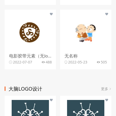
电影胶带元素（无logo名称）
无名称
2022-07-07
488
2022-05-23
505
大脑LOGO设计
更多