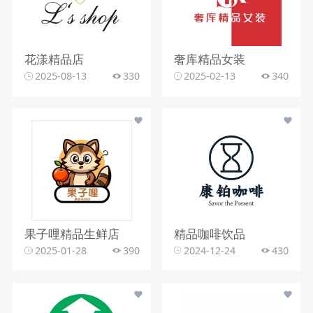
花漾精品店
奢库精品女装
2025-08-13
330
2025-02-13
340
果子哩精品生鲜店
精品咖啡饮品
2025-01-28
390
2024-12-24
430