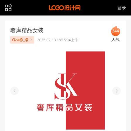
登录
奢库精品女装
344
人气
Gza@_@
2025-02-13 18:15:04上传