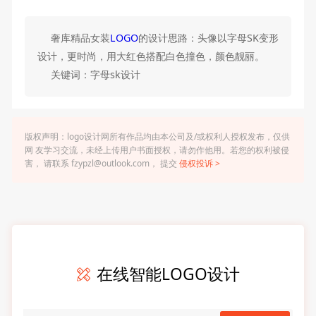
奢库精品女装
LOGO
的设计思路：头像以字母SK变形
设计，更时尚，用大红色搭配白色撞色，颜色靓丽。
关键词：字母sk设计
版权声明：logo设计网所有作品均由本公司及/或权利人授权发布，仅供
网 友学习交流，未经上传用户书面授权，请勿作他用。若您的权利被侵
害， 请联系 fzypzl@outlook.com， 提交
侵权投诉 >
在线智能LOGO设计