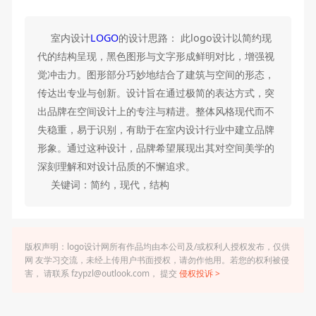
室内设计
LOGO
的设计思路： 此logo设计以简约现
代的结构呈现，黑色图形与文字形成鲜明对比，增强视
觉冲击力。图形部分巧妙地结合了建筑与空间的形态，
传达出专业与创新。设计旨在通过极简的表达方式，突
出品牌在空间设计上的专注与精进。整体风格现代而不
失稳重，易于识别，有助于在室内设计行业中建立品牌
形象。通过这种设计，品牌希望展现出其对空间美学的
深刻理解和对设计品质的不懈追求。
关键词：简约，现代，结构
版权声明：logo设计网所有作品均由本公司及/或权利人授权发布，仅供
网 友学习交流，未经上传用户书面授权，请勿作他用。若您的权利被侵
害， 请联系 fzypzl@outlook.com， 提交
侵权投诉 >