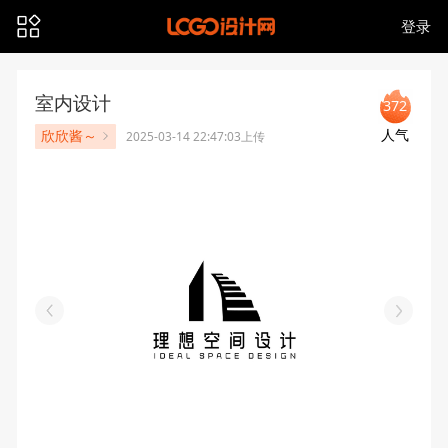
登录
室内设计
372
人气
欣欣酱～
2025-03-14 22:47:03上传