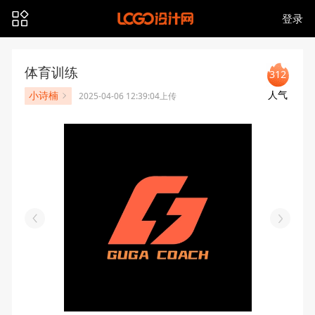
登录
体育训练
312
人气
小诗楠
2025-04-06 12:39:04上传