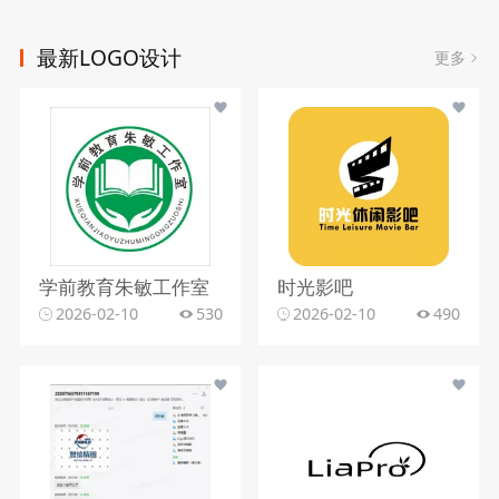
最新LOGO设计
更多
学前教育朱敏工作室
时光影吧
2026-02-10
530
2026-02-10
490