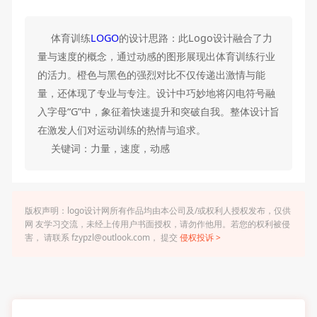
体育训练
LOGO
的设计思路：此Logo设计融合了力
量与速度的概念，通过动感的图形展现出体育训练行业
的活力。橙色与黑色的强烈对比不仅传递出激情与能
量，还体现了专业与专注。设计中巧妙地将闪电符号融
入字母“G”中，象征着快速提升和突破自我。整体设计旨
在激发人们对运动训练的热情与追求。
关键词：力量，速度，动感
版权声明：logo设计网所有作品均由本公司及/或权利人授权发布，仅供
网 友学习交流，未经上传用户书面授权，请勿作他用。若您的权利被侵
害， 请联系 fzypzl@outlook.com， 提交
侵权投诉 >