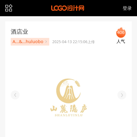
登录
酒店业
406
人气
A...&...huluobo
2025-04-13 22:15:06上传