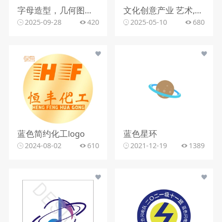
字母造型，几何图形，蓝色调
文化创意产业 艺术,抽象,色彩 该logo设计以简洁而富有创意的方式呈现。图形部分由几个抽象的色块组成，蓝色、红色和橙色的渐变 色块相互交织，形成一种动感和流畅的视觉效果，仿佛是艺术创作中的笔触或流动的线条。整体造型简 洁明了，却又富有变化和层次感，展现出一种现代感和时尚感，给人留下深刻的印象。
2025-09-28
420
2025-05-10
680
蓝色简约化工logo
蓝色星环
2024-08-02
610
2021-12-19
1389