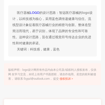
医疗器械
LOGO
的设计思路：智远医疗器械的logo设
计，以科技感为核心，采用蓝色调传递健康与信任。流
线型设计象征着医疗器械行业的精密与创新。整体造型
简洁而现代，易于识别，体现了品牌的专业性和可靠
性。这种设计思路，旨在通过视觉符号传达企业的先进
性和对健康的承诺。
关键词：科技感，健康，蓝色
版权声明：logo设计网所有作品均由本公司及/或权利人授权发布，仅供
网 友学习交流，未经上传用户书面授权，请勿作他用。若您的权利被侵
害， 请联系 fzypzl@outlook.com， 提交
侵权投诉 >