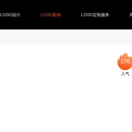
LOGO设计
LOGO案例
LOGO定制服务
276
人气