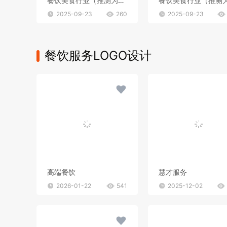
餐饮美食行业（推测为鸡汤米线店）
2025-09-23
260
2025-09-23
餐饮服务LOGO设计
高端餐饮
慧才服务
2026-01-22
541
2025-12-02