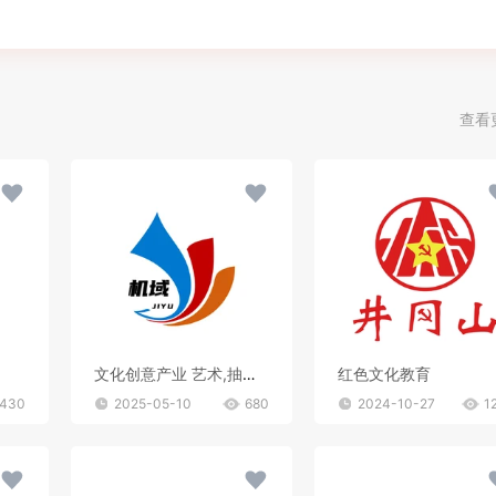
查看
文化创意产业 艺术,抽象,色彩 该logo设计以简洁而富有创意的方式呈现。图形部分由几个抽象的色块组成，蓝色、红色和橙色的渐变 色块相互交织，形成一种动感和流畅的视觉效果，仿佛是艺术创作中的笔触或流动的线条。整体造型简 洁明了，却又富有变化和层次感，展现出一种现代感和时尚感，给人留下深刻的印象。
红色文化教育
430
2025-05-10
680
2024-10-27
1