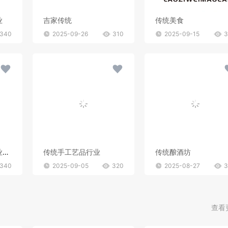
业
吉家传统
传统美食
340
2025-09-26
310
2025-09-15
3
难以直接明确具体行业，可能涉及传统商业、文化服务、信用管理等
传统手工艺品行业
传统酿酒坊
340
2025-09-05
320
2025-08-27
3
查看