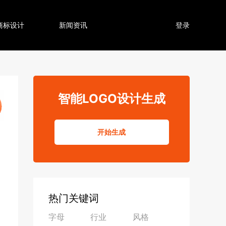
商标设计
新闻资讯
登录
智能LOGO设计生成
开始生成
热门关键词
字母
行业
风格