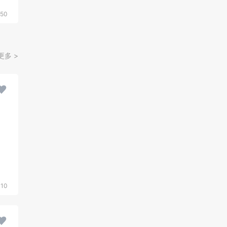
50
更多 >
310