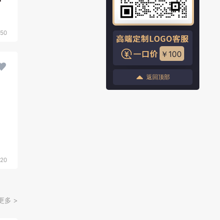
50
￥100
返回顶部
20
更多 >