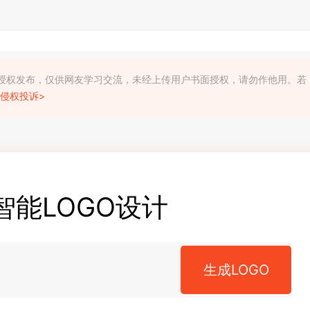
利人授权发布，仅供网友学习交流，未经上传用户书面授权，请勿作他用。若
侵权投诉>
智能LOGO设计
生成LOGO