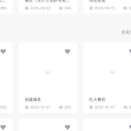
餐饮美食行业（推测为美蛙鱼自助餐厅）
餐饮（主打小龙虾等美食）、水产相关行业
传统美食
260
2025-09-22
240
2025-09-15
3
查看
拓建服务
红火餐饮
230
2025-12-01
200
2025-10-07