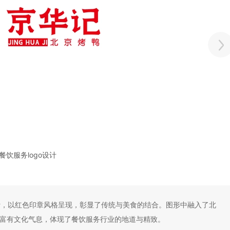
餐饮服务logo设计
设计，以红色印章风格呈现，彰显了传统与美食的结合。图形中融入了北
富有文化气息，体现了餐饮服务行业的地道与精致。