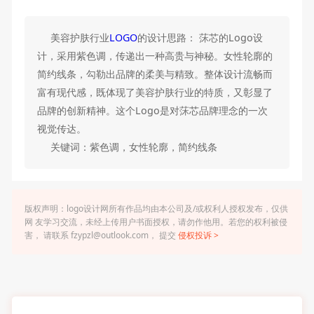
美容护肤行业
LOGO
的设计思路： 莯芯的Logo设
计，采用紫色调，传递出一种高贵与神秘。女性轮廓的
简约线条，勾勒出品牌的柔美与精致。整体设计流畅而
富有现代感，既体现了美容护肤行业的特质，又彰显了
品牌的创新精神。这个Logo是对莯芯品牌理念的一次
视觉传达。
关键词：紫色调，女性轮廓，简约线条
版权声明：logo设计网所有作品均由本公司及/或权利人授权发布，仅供
网 友学习交流，未经上传用户书面授权，请勿作他用。若您的权利被侵
害， 请联系 fzypzl@outlook.com， 提交
侵权投诉 >