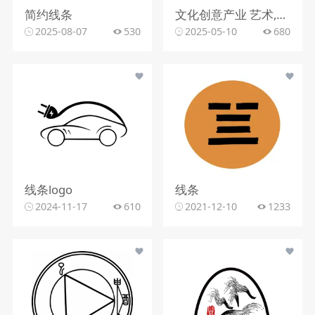
简约线条
文化创意产业 艺术,抽象,色彩 该logo设计以简洁而富有创意的方式呈现。图形部分由几个抽象的色块组成，蓝色、红色和橙色的渐变 色块相互交织，形成一种动感和流畅的视觉效果，仿佛是艺术创作中的笔触或流动的线条。整体造型简 洁明了，却又富有变化和层次感，展现出一种现代感和时尚感，给人留下深刻的印象。
2025-08-07
530
2025-05-10
680
线条logo
线条
2024-11-17
610
2021-12-10
1233