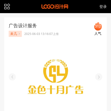
登录
广告设计服务
312
人气
未几
2025-06-03 13:16:07上传