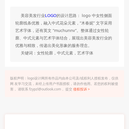
美容美发行业
LOGO
的设计思路： logo 中女性侧面
轮廓线条优雅，融入中式花朵元素，“木春妮” 文字采用
艺术字体，还有英文 “muchunnv”。整体通过女性轮
廓、中式元素与艺术字体结合，展现出美容美发行业的
优雅与精致，传递出美化形象的服务理念。
关键词：女性轮廓，中式元素，艺术字体
版权声明：logo设计网所有作品均由本公司及/或权利人授权发布，仅供
网 友学习交流，未经上传用户书面授权，请勿作他用。若您的权利被侵
害， 请联系 fzypzl@outlook.com， 提交
侵权投诉 >