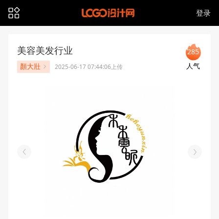
登录
美容美发行业
285
人气
顏大壯
2025-06-17 07:44:06上传