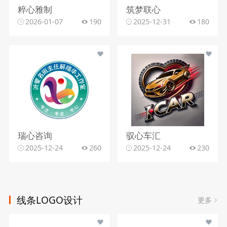
粹心雅制
筑梦联心
2026-01-07
190
2025-12-31
180
瑞心咨询
驭心车汇
2025-12-24
260
2025-12-24
230
线条LOGO设计
更多