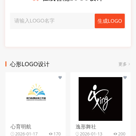
生成LOGO
心形LOGO设计
更多
心育明航
逸形舞社
2026-01-17
170
2026-01-13
200