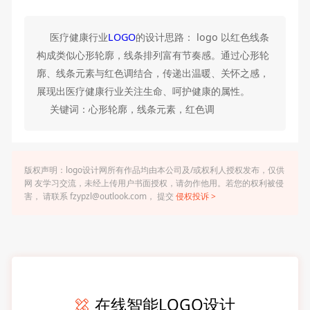
医疗健康行业
LOGO
的设计思路： logo 以红色线条
构成类似心形轮廓，线条排列富有节奏感。通过心形轮
廓、线条元素与红色调结合，传递出温暖、关怀之感，
展现出医疗健康行业关注生命、呵护健康的属性。
关键词：心形轮廓，线条元素，红色调
版权声明：logo设计网所有作品均由本公司及/或权利人授权发布，仅供
网 友学习交流，未经上传用户书面授权，请勿作他用。若您的权利被侵
害， 请联系 fzypzl@outlook.com， 提交
侵权投诉 >
在线智能LOGO设计