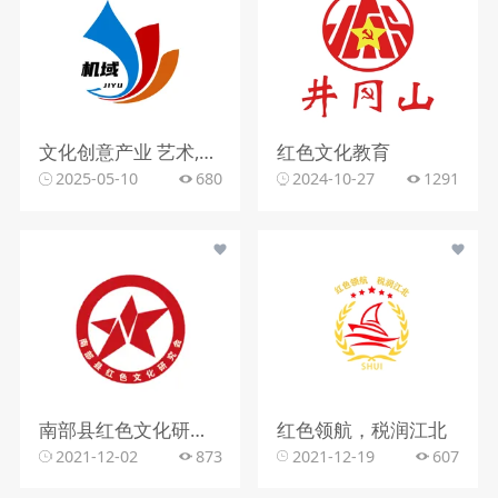
文化创意产业 艺术,抽象,色彩 该logo设计以简洁而富有创意的方式呈现。图形部分由几个抽象的色块组成，蓝色、红色和橙色的渐变 色块相互交织，形成一种动感和流畅的视觉效果，仿佛是艺术创作中的笔触或流动的线条。整体造型简 洁明了，却又富有变化和层次感，展现出一种现代感和时尚感，给人留下深刻的印象。
红色文化教育
2025-05-10
680
2024-10-27
1291
南部县红色文化研究会logo
红色领航，税润江北
2021-12-02
873
2021-12-19
607