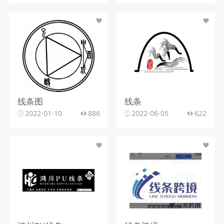
线条图
线条
2022-01-10
886
2022-06-05
622