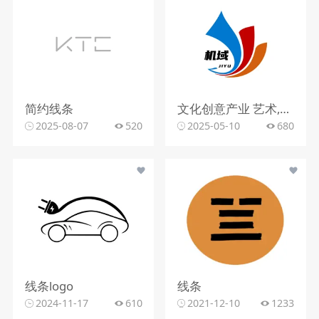
简约线条
文化创意产业 艺术,抽象,色彩 该logo设计以简洁而富有创意的方式呈现。图形部分由几个抽象的色块组成，蓝色、红色和橙色的渐变 色块相互交织，形成一种动感和流畅的视觉效果，仿佛是艺术创作中的笔触或流动的线条。整体造型简 洁明了，却又富有变化和层次感，展现出一种现代感和时尚感，给人留下深刻的印象。
2025-08-07
520
2025-05-10
680
线条logo
线条
2024-11-17
610
2021-12-10
1233