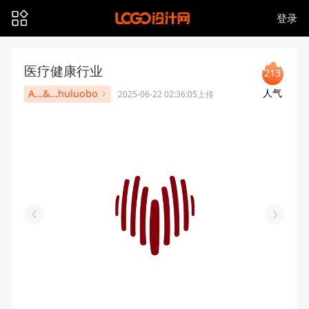
登录
医疗健康行业
213
人气
A...&...huluobo
2025-06-22 02:36:05上传