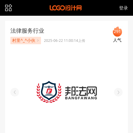
登录
法律服务行业
291
人气
村里^_^小伙
2025-06-22 11:00:14上传