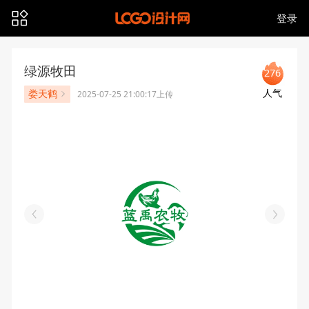
登录
绿源牧田
276
人气
娄天鹤
2025-07-25 21:00:17上传