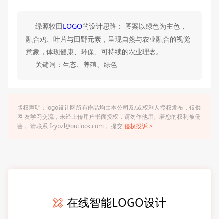
绿源牧田
LOGO
的设计思路： 图案以绿色为主色，
融合鸡、叶片与田野元素，呈现自然与农业融合的视觉
意象，体现健康、环保、可持续的农业理念。
关键词：生态、养殖、绿色
版权声明：logo设计网所有作品均由本公司及/或权利人授权发布，仅供
网 友学习交流，未经上传用户书面授权，请勿作他用。若您的权利被侵
害， 请联系 fzypzl@outlook.com， 提交
侵权投诉 >
在线智能LOGO设计